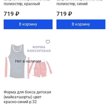
полиэстер, красный
полиэстер, синий
719 ₽
719 ₽
В корзину
В корзину
Нет в наличии
Форма для бокса детская
(майка+шорты) цвет
красно-синий р.32