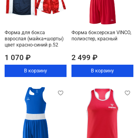
Форма для бокса
Форма боксерская VINCO,
взрослая (майка+шорты)
полиэстер, красный
цвет красно-синий р.52
1 070 ₽
2 499 ₽
В корзину
В корзину