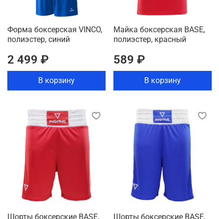
Форма боксерская VINCO,
Майка боксерская BASE,
полиэстер, синий
полиэстер, красный
2 499 ₽
589 ₽
В корзину
В корзину
Шорты боксерские BASE,
Шорты боксерские BASE,