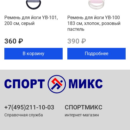
Ремень для йоги YB-101,
Ремень для йоги YB-100
200 см, серый
183 см, хлопок, розовый
пастель
360 ₽
390 ₽
В корзину
Подробнее
+7(495)211-10-03
СПОРТМИКС
Справочная служба
интернет-магазин