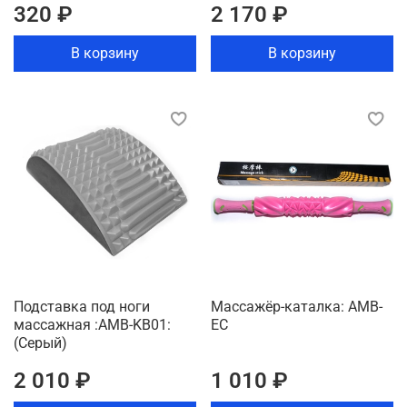
320 ₽
2 170 ₽
В корзину
В корзину
Подставка под ноги
Массажёр-каталка: AMB-
массажная :AMB-KB01:
EC
(Серый)
2 010 ₽
1 010 ₽