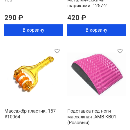
шариками: 1257-2
290 ₽
420 ₽
В корзину
В корзину
Массажёр пластик. 157
Подставка под ноги
#10064
массажная :AMB-KB01:
(Розовый)