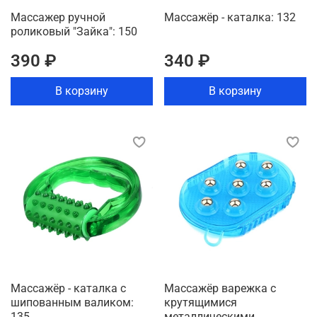
Массажер ручной
Массажёр - каталка: 132
роликовый "Зайка": 150
390 ₽
340 ₽
В корзину
В корзину
Массажёр - каталка с
Массажёр варежка с
шипованным валиком:
крутящимися
135
металлическими