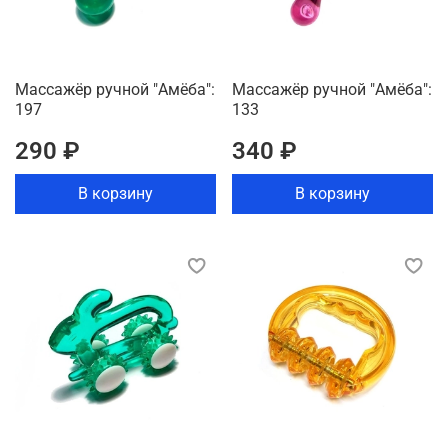
Массажёр ручной "Амёба":
Массажёр ручной "Амёба":
197
133
290 ₽
340 ₽
В корзину
В корзину