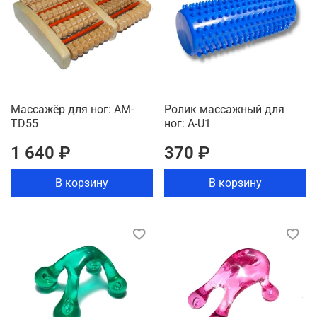
Массажёр для ног: AM-
Ролик массажный для
TD55
ног: A-U1
1 640 ₽
370 ₽
В корзину
В корзину