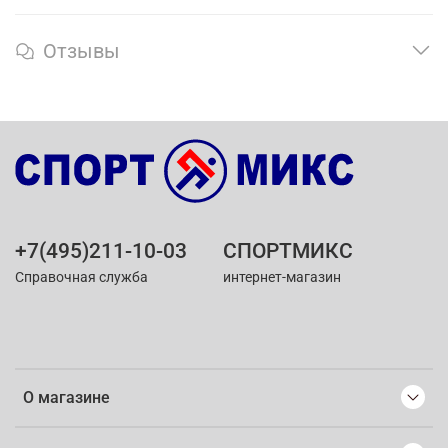
Отзывы
+7(495)211-10-03
СПОРТМИКС
Справочная служба
интернет-магазин
О магазине