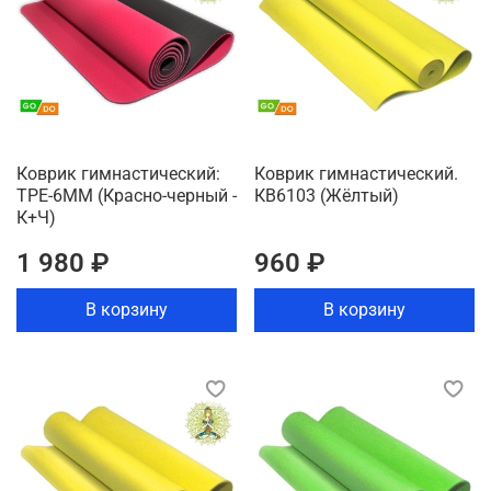
Коврик гимнастический:
Коврик гимнастический.
TPE-6MM (Красно-черный -
КВ6103 (Жёлтый)
К+Ч)
1 980 ₽
960 ₽
В корзину
В корзину