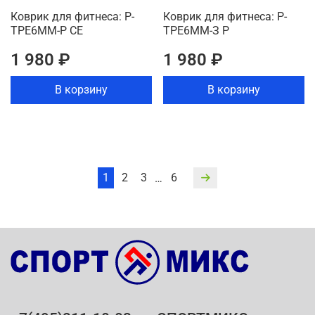
Коврик для фитнеса: P-
Коврик для фитнеса: P-
TPE6MM-Р СЕ
TPE6MM-З Р
1 980 ₽
1 980 ₽
В корзину
В корзину
1
2
3
6
…