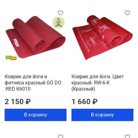
Коврик для йоги и
Коврик для йоги. Цвет
фитнеса красный GO DO
красный. RW-6-К
:RED К6010
(Красный)
2 150 ₽
1 660 ₽
В корзину
В корзину