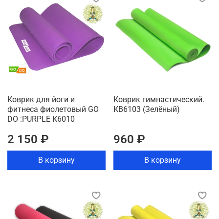
Коврик для йоги и
Коврик гимнастический.
фитнеса фиолетовый GO
КВ6103 (Зелёный)
DO :PURPLE К6010
2 150 ₽
960 ₽
В корзину
В корзину