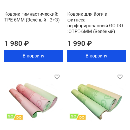
Коврик гимнастический:
Коврик для йоги и
TPE-6MM (Зелёный - З+З)
фитнеса
перфорированный GO DO
:OTPE-6MM (Зелёный)
1 980 ₽
1 990 ₽
В корзину
В корзину