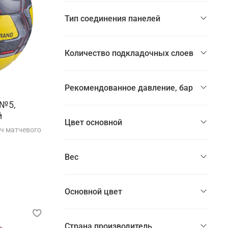
Тип соединения панелей
Количество подкладочных слоев
Рекомендованное давление, бар
 №5,
й
Цвет основной
яч матчевого
Вес
Основной цвет
Страна производитель