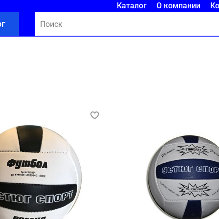
Каталог
О компании
К
ог