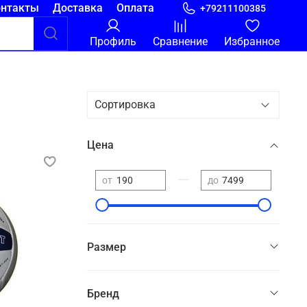
онтакты
Доставка
Оплата
+79211100385
Профиль
Сравнение
Избранное
Цена
—
от
до
Размер
Бренд