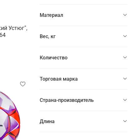
Материал
ий Устюг",
64
Вес, кг
Количество
Торговая марка
Страна-производитель
Длина