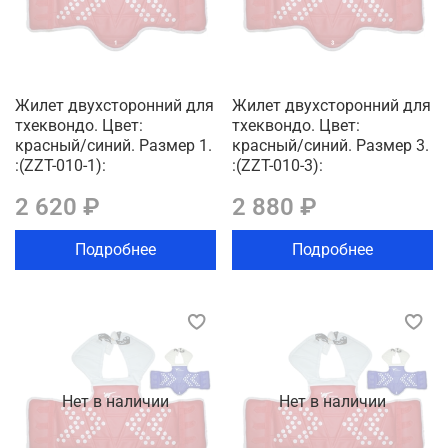
Жилет двухсторонний для
Жилет двухсторонний для
тхеквондо. Цвет:
тхеквондо. Цвет:
красный/синий. Размер 1.
красный/синий. Размер 3.
:(ZZT-010-1):
:(ZZT-010-3):
2 620 ₽
2 880 ₽
Подробнее
Подробнее
Нет в наличии
Нет в наличии