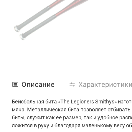
Описание
Характеристик
Бейсбольная бита «The Legioners Smithys» изг
мяча. Металлическая бита позволяет отбивать
биты, служит как ее размер, так и удобное рас
ложится в руку и благодаря маленькому весу о