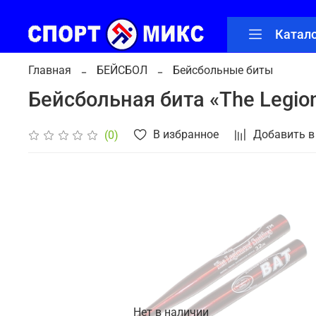
Катал
Главная
БЕЙСБОЛ
Бейсбольные биты
Бейсбольная бита «The Legio
В избранное
Добавить в
(0)
Нет в наличии