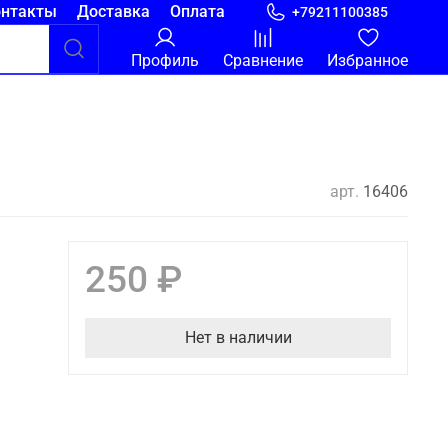
онтакты
Доставка
Оплата
+79211100385
Профиль
Сравнение
Избранное
арт.
16406
250 ₽
Нет в наличии