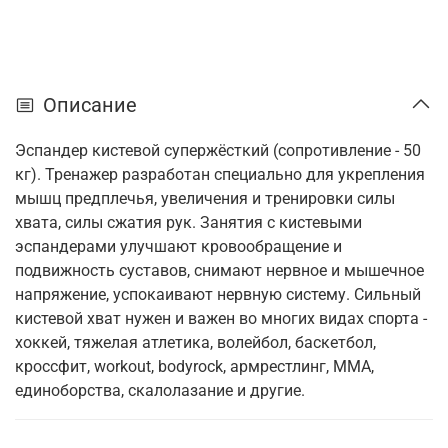
Описание
Эспандер кистевой супержёсткий (сопротивление - 50
кг). Тренажер разработан специально для укрепления
мышц предплечья, увеличения и тренировки силы
хвата, силы сжатия рук. Занятия с кистевыми
эспандерами улучшают кровообращение и
подвижность суставов, снимают нервное и мышечное
напряжение, успокаивают нервную систему. Сильный
кистевой хват нужен и важен во многих видах спорта -
хоккей, тяжелая атлетика, волейбол, баскетбол,
кроссфит, workout, bodyrock, армрестлинг, MMA,
единоборства, скалолазание и другие.