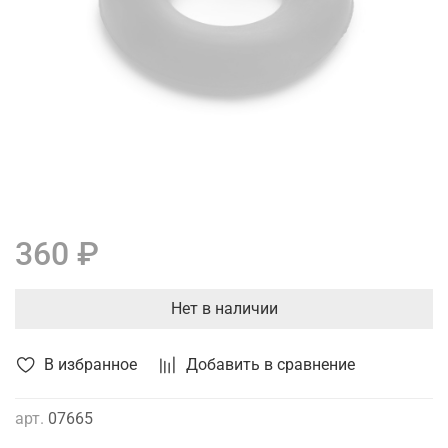
360 ₽
Нет в наличии
В избранное
Добавить в сравнение
арт.
07665