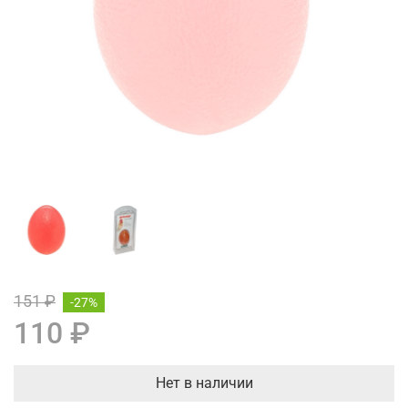
151 ₽
-27%
110 ₽
Нет в наличии