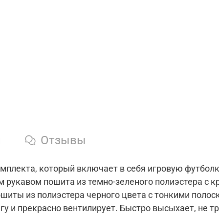
и
Отзывы
мплекта, который включает в себя игровую футболк
м рукавом пошита из темно-зеленого полиэстера с 
ошиты из полиэстера черного цвета с тонкими полос
агу и прекрасно вентилирует. Быстро высыхает, не т