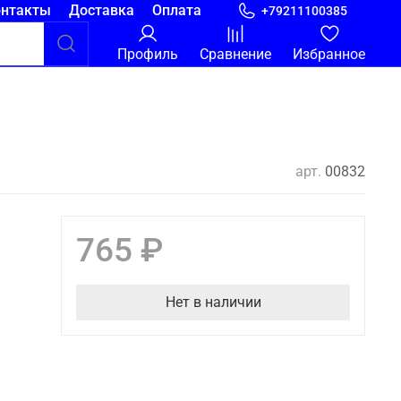
онтакты
Доставка
Оплата
+79211100385
Профиль
Сравнение
Избранное
арт.
00832
765 ₽
Нет в наличии