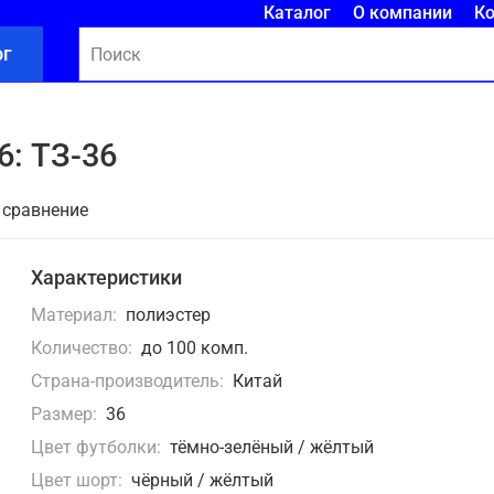
Каталог
О компании
К
ог
6: ТЗ-36
 сравнение
Характеристики
Материал:
полиэстер
Количество:
до 100 комп.
Страна-производитель:
Китай
Размер:
36
Цвет футболки:
тёмно-зелёный / жёлтый
Цвет шорт:
чёрный / жёлтый