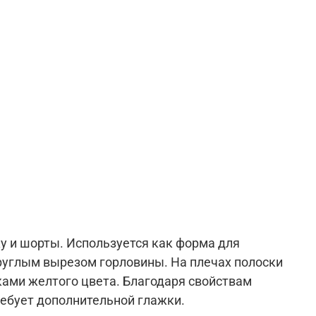
у и шорты. Используется как форма для
круглым вырезом горловины. На плечах полоски
ками желтого цвета. Благодаря свойствам
ребует дополнительной глажки.