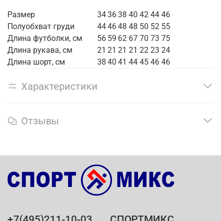
Размер
34
36
38
40
42
44
46
Полуобхват груди
44
46
48
48
50
52
55
Длина футболки, см
56
59
62
67
70
73
75
Длина рукава, см
21
21
21
21
22
23
24
Длина шорт, см
38
40
41
44
45
46
46
Характеристики
Отзывы
+7(495)211-10-03
СПОРТМИКС