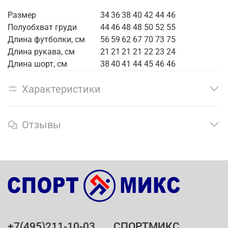
Размер
34
36
38
40
42
44
46
Полуобхват груди
44
46
48
48
50
52
55
Длина футболки, см
56
59
62
67
70
73
75
Длина рукава, см
21
21
21
21
22
23
24
Длина шорт, см
38
40
41
44
45
46
46
Характеристики
Отзывы
+7(495)211-10-03
СПОРТМИКС