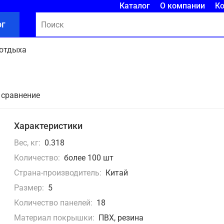
Каталог
О компании
К
ог
 отдыха
 сравнение
Характеристики
Вес, кг:
0.318
Количество:
более 100 шт
Страна-производитель:
Китай
Размер:
5
Количество панелей:
18
Материал покрышки:
ПВХ, резина