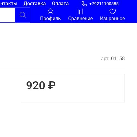
онтакты
Доставка
Оплата
+79211100385
Профиль
Сравнение
Избранное
арт.
01158
920 ₽