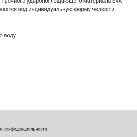
из прочного ударопоглощающего материала EVA
ивается под индивидуальную форму челюсти.
ю воду.
ка конфиденциальности