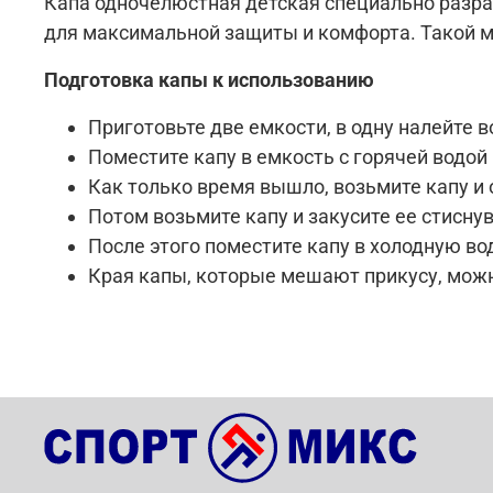
Капа одночелюстная детская специально разра
для максимальной защиты и комфорта. Такой м
Подготовка капы к использованию
Приготовьте две емкости, в одну налейте в
Поместите капу в емкость с горячей водой
Как только время вышло, возьмите капу и о
Потом возьмите капу и закусите ее стиснув
После этого поместите капу в холодную во
Края капы, которые мешают прикусу, мож