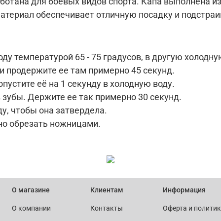
ботана для боевых видов спорта. Капа выполнена 
атериал обеспечивает отличную посадку и подстра
оду температурой 65 - 75 градусов, в другую холодну
 и продержите ее там примерно 45 секунд.
пустите её на 1 секунду в холодную воду.
 зубы. Держите ее так примерно 30 секунд.
ду, чтобы она затвердела.
но обрезать ножницами.
О магазине
Клиентам
Информация
О компании
Контакты
Оферта и полити