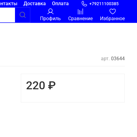
онтакты
Доставка
Оплата
+79211100385
Профиль
Сравнение
Избранное
арт.
03644
220 ₽