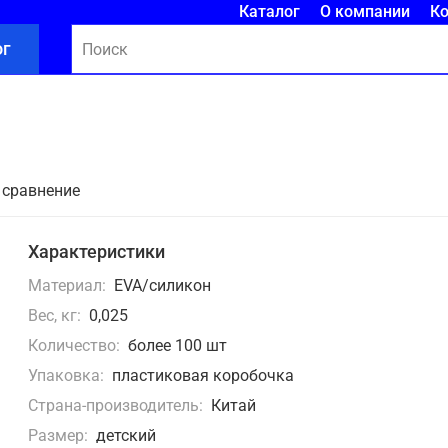
Каталог
О компании
К
ог
 сравнение
Характеристики
Материал:
EVA/силикон
Вес, кг:
0,025
Количество:
более 100 шт
Упаковка:
пластиковая коробочка
Страна-производитель:
Китай
Размер:
детский