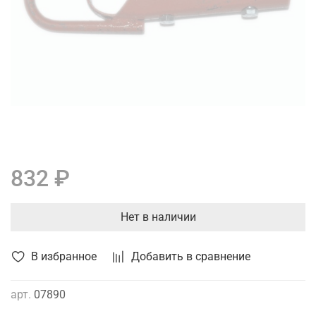
832 ₽
Нет в наличии
В избранное
Добавить в сравнение
арт.
07890