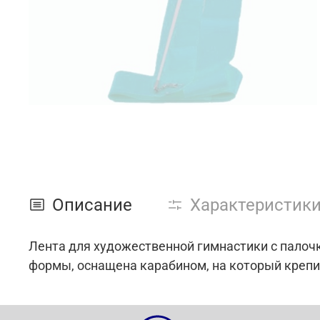
Описание
Характеристик
Лента для художественной гимнастики с палоч
формы, оснащена карабином, на который крепит