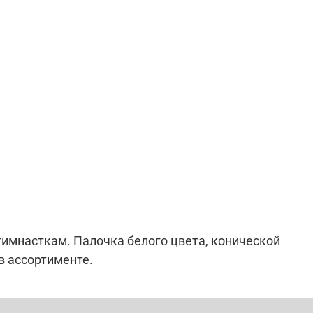
имнасткам. Палочка белого цвета, конической
в ассортименте.