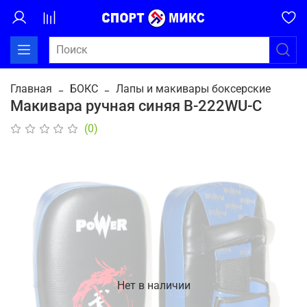
Главная
БОКС
Лапы и макивары боксерские
Макивара ручная синяя B-222WU-С
(0)
Нет в наличии