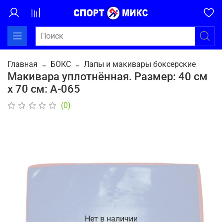
Главная
БОКС
Лапы и макивары боксерские
Макивара уплотнённая. Размер: 40 см
х 70 см: А-065
(0)
Нет в наличии