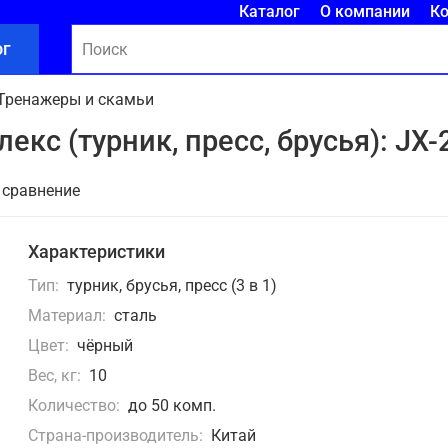
Каталог
О компании
К
ог
Тренажеры и скамьи
с (турник, пресс, брусья): JX-
 сравнение
Характеристики
Тип:
турник, брусья, пресс (3 в 1)
Материал:
сталь
Цвет:
чёрный
Вес, кг:
10
Количество:
до 50 комп.
Страна-производитель:
Китай