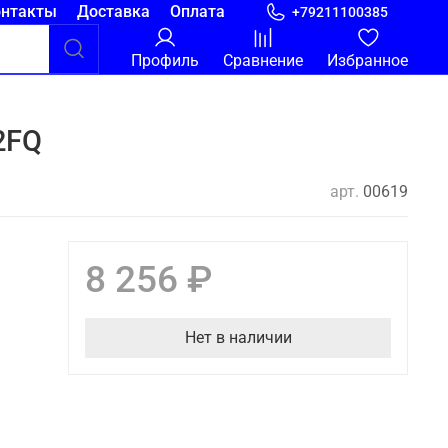
онтакты
Доставка
Оплата
+79211100385
Профиль
Сравнение
Избранное
2FQ
арт.
00619
8 256 ₽
Нет в наличии