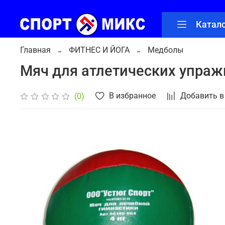
Катал
Главная
ФИТНЕС И ЙОГА
Медболы
Мяч для атлетических упражн
В избранное
Добавить в
(0)