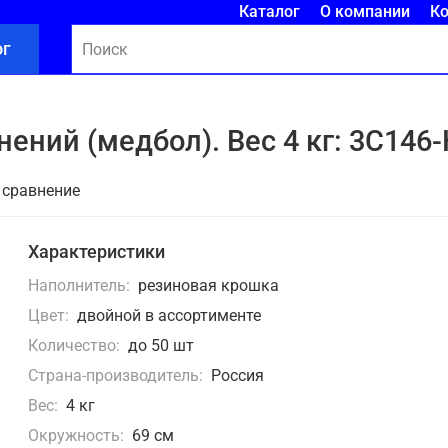
Каталог
О компании
К
ог
ений (медбол). Вес 4 кг: 3С146
 сравнение
Характеристики
Наполнитель:
резиновая крошка
Цвет:
двойной в ассортименте
Количество:
до 50 шт
Страна-производитель:
Россия
Вес:
4 кг
Окружность:
69 см