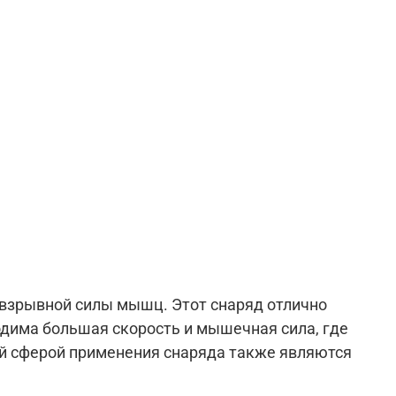
 взрывной силы мышц. Этот снаряд отлично
ходима большая скорость и мышечная сила, где
й сферой применения снаряда также являются