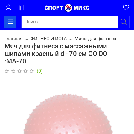
Главная
ФИТНЕС И ЙОГА
Мячи для фитнеса
Мяч для фитнеса с массажными
шипами красный d - 70 см GO DO
:МА-70
(0)