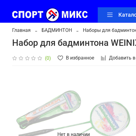
Катал
Главная
БАДМИНТОН
Наборы для бадминто
Набор для бадминтона WEINI
В избранное
Добавить в
(0)
Нет в наличии