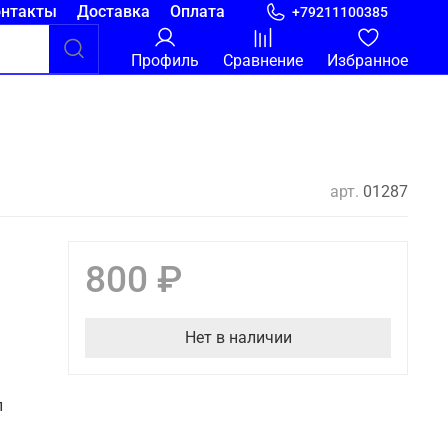
онтакты
Доставка
Оплата
+79211100385
Профиль
Сравнение
Избранное
арт.
01287
800 ₽
Нет в наличии
л