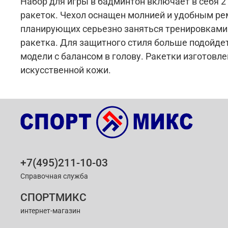
Набор для игры в бадминтон включает в себя 2 
ракеток. Чехол оснащен молнией и удобным рем
планирующих серьезно заняться тренировками.
ракетка. Для защитного стиля больше подойде
модели с балансом в голову. Ракетки изготовле
искусственной кожи.
+7(495)211-10-03
Справочная служба
СПОРТМИКС
интернет-магазин