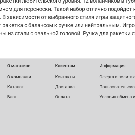
ракетки любительского уровня, 12 воланчиков в туб
нем для переноски. Такой набор отлично подойдет к
 В зависимости от выбранного стиля игры защитног
т ракетка с балансом к ручке или нейтральным. Иг
ны из стали с овальной головой. Ручка для ракетки 
О магазине
Клиентам
Информация
О компании
Контакты
Оферта и полити
Каталог
Доставка
Пользовательско
Блог
Оплата
Условия обмена и