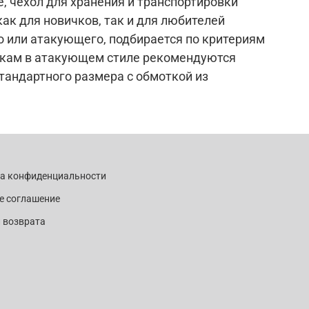
е, чехол для хранения и транспортировки
ак для новичков, так и для любителей
о или атакующего, подбирается по критериям
рокам в атакующем стиле рекомендуются
стандартного размера с обмоткой из
ка конфиденциальности
е соглашение
 возврата