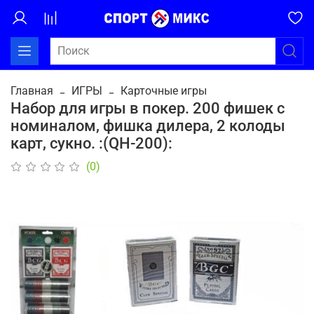
Главная
ИГРЫ
Карточные игры
Набор для игры в покер. 200 фишек с
номиналом, фишка дилера, 2 колоды
карт, сукно. :(QH-200):
(0)