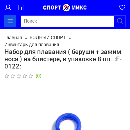
Главная
ВОДНЫЙ СПОРТ
Инвентарь для плавания
Набор для плавания ( беруши + зажим
носа ) на блистере, в упаковке 8 шт. :F-
0122:
(0)