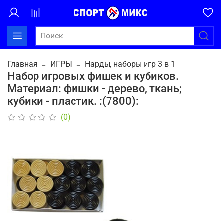
Главная
ИГРЫ
Нарды, наборы игр 3 в 1
Набор игровых фишек и кубиков.
Материал: фишки - дерево, ткань;
кубики - пластик. :(7800):
(0)