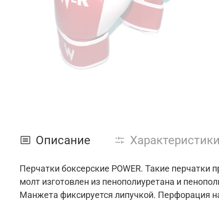
Описание
Характеристик
Перчатки боксерские POWER. Такие перчатки п
молт изготовлен из пенополиуретана и пенопо
Манжета фиксируется липучкой. Перфорация на