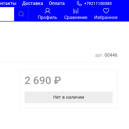
онтакты
Доставка
Оплата
+79211100385
Профиль
Сравнение
Избранное
арт.
00446
2 690 ₽
Нет в наличии