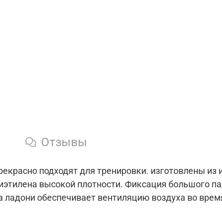
и
Отзывы
рекрасно подходят для тренировки. изготовлены из
лиэтилена высокой плотности. Фиксация большого п
 ладони обеспечивает вентиляцию воздуха во врем