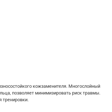
 износостойкого кожзаменителя. Многослойный
альца, позволяет минимизировать риск травмы.
я тренировки.