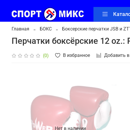
Катал
Главная
БОКС
Боксерские перчатки JSB и ZT
Перчатки боксёрские 12 oz.:
В избранное
Добавить в
(0)
Нет в наличии