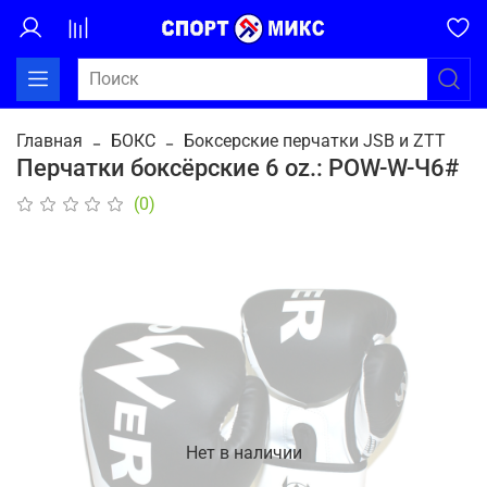
Главная
БОКС
Боксерские перчатки JSB и ZTT
Перчатки боксёрские 6 oz.: POW-W-Ч6#
(0)
Нет в наличии