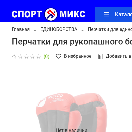
Катал
Главная
ЕДИНОБОРСТВА
Перчатки для един
Перчатки для рукопашного боя
В избранное
Добавить в
(0)
Нет в наличии