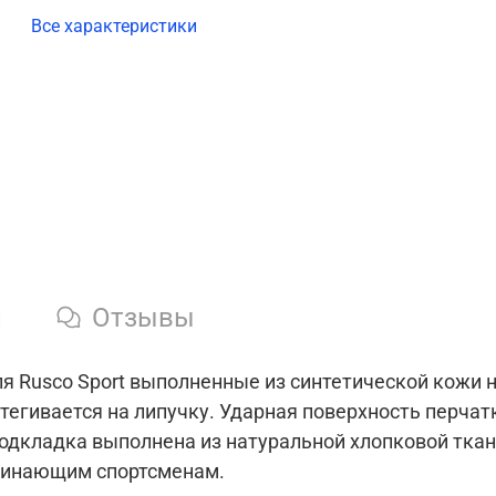
Все характеристики
и
Отзывы
я Rusсo Sport выполненные из синтетической кожи н
егивается на липучку. Ударная поверхность перчатк
подкладка выполнена из натуральной хлопковой тка
ачинающим спортсменам.