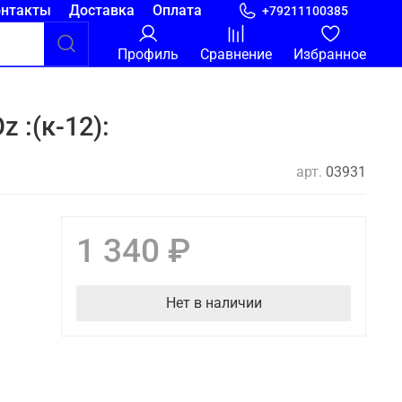
онтакты
Доставка
Оплата
+79211100385
Профиль
Сравнение
Избранное
 :(к-12):
арт.
03931
1 340 ₽
Нет в наличии