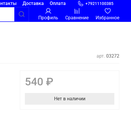
онтакты
Доставка
Оплата
+79211100385
Профиль
Сравнение
Избранное
арт.
03272
540 ₽
Нет в наличии