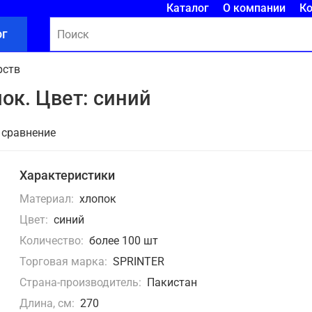
Каталог
О компании
К
ог
рств
пок. Цвет: синий
 сравнение
Характеристики
Материал:
хлопок
Цвет:
синий
Количество:
более 100 шт
Торговая марка:
SPRINTER
Страна-производитель:
Пакистан
Длина, см:
270