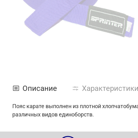
Описание
Характеристик
Пояс карате выполнен из плотной хлопчатобум
различных видов единоборств.