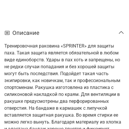
Описание
Тренировочная раковина «SPRINTER» для защиты
паха. Такая защита является обязательной в любом
виде единоборств. Удары в пах хоть и запрещены, но
не редки случаи попадания и без хорошей защиты
могут быть последствия. Подойдет такая часть
экипировки, как новичкам, так и профессиональным
спортсменам. Ракушка изготовлена из пластика с
силиконовой накладкой по краям. Для вентиляции в
ракушке предусмотрены два перфорированных
отверстия. На бандаже в кармашек с липучкой
вставляется защитная ракушка. Во время стирки ее
можно легко вынуть. Благодаря материалу из хлопка
и эластана бандаж хорошо тянется и фиксирует