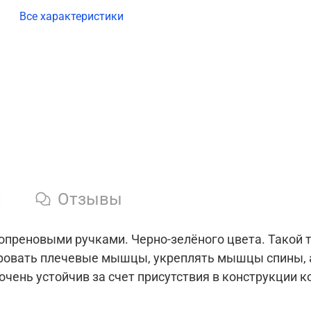
Все характеристики
и
Отзывы
еопреновыми ручками. Черно-зелёного цвета. Такой
ровать плечевые мышцы, укреплять мышцы спины, а
очень устойчив за счет присутствия в конструкции к