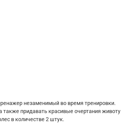
 тренажер незаменимый во время тренировки.
 также придавать красивые очертания животу
олес в количестве 2 штук.