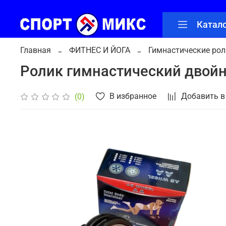
Катал
Главная
ФИТНЕС И ЙОГА
Гимнастические ро
Ролик гимнастический двойн
В избранное
Добавить в
(0)