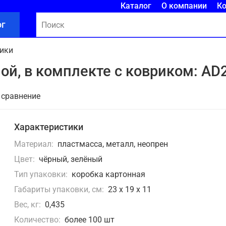
Каталог
О компании
К
ог
лики
ой, в комплекте с ковриком: AD
 сравнение
Характеристики
Материал:
пластмасса, металл, неопрен
Цвет:
чёрный, зелёный
Тип упаковки:
коробка картонная
Габариты упаковки, см:
23 x 19 x 11
Вес, кг:
0,435
Количество:
более 100 шт