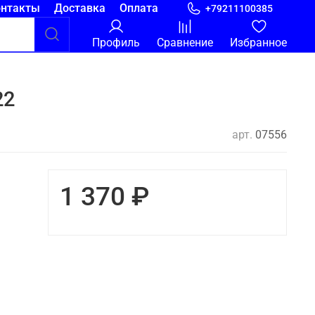
онтакты
Доставка
Оплата
+79211100385
Профиль
Сравнение
Избранное
22
арт.
07556
1 370 ₽