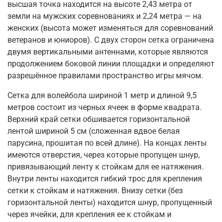
высшая точка находится на высоте 2,43 метра от
земли на мужских соревнованиях и 2,24 метра — на
женских (высота может изменяться для соревнований
ветеранов и юниоров). С двух сторон сетка ограничена
двумя вертикальными антеннами, которые являются
продолжением боковой линии площадки и определяют
разрешённое правилами пространство игры мячом.
Сетка для волейбола шириной 1 метр и длиной 9,5
метров состоит из черных ячеек в форме квадрата.
Верхний край сетки обшивается горизонтальной
лентой шириной 5 см (сложенная вдвое белая
парусина, прошитая по всей длине). На концах ленты
имеются отверстия, через которые пропущен шнур,
привязывающий ленту к стойкам для ее натяжения.
Внутри ленты находится гибкий трос для крепления
сетки к стойкам и натяжения. Внизу сетки (без
горизонтальной ленты) находится шнур, пропущенный
через ячейки, для крепления ее к стойкам и