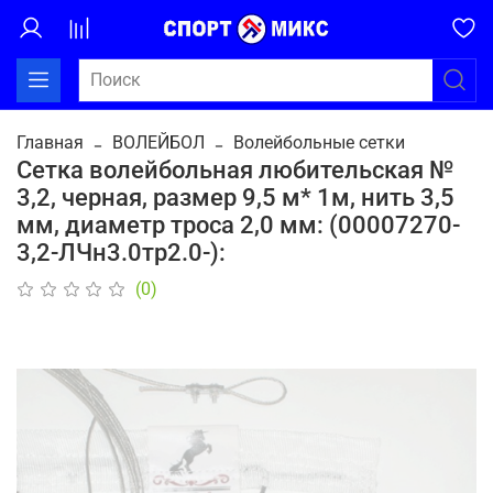
Главная
ВОЛЕЙБОЛ
Волейбольные сетки
Сетка волейбольная любительская №
3,2, черная, размер 9,5 м* 1м, нить 3,5
мм, диаметр троса 2,0 мм: (00007270-
3,2-ЛЧн3.0тр2.0-):
(0)