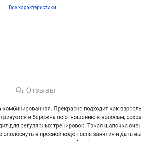
Все характеристики
и
Отзывы
 комбинированная. Прекрасно подходит как взрослым
ктризуется и бережна по отношению к волосам, сохр
дит для регулярных тренировок. Такая шапочка оче
о ополоснуть в пресной воде после занятия и дать в