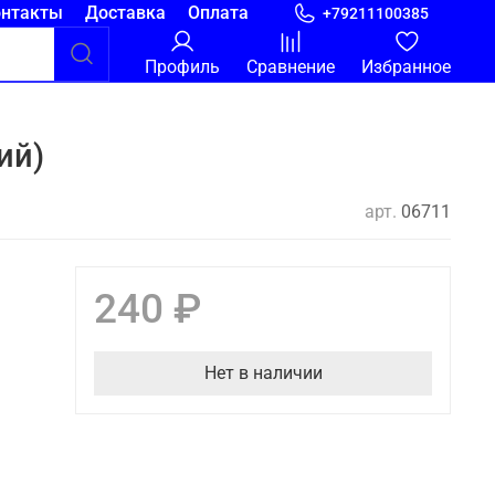
онтакты
Доставка
Оплата
+79211100385
Профиль
Сравнение
Избранное
ий)
арт.
06711
240 ₽
Нет в наличии