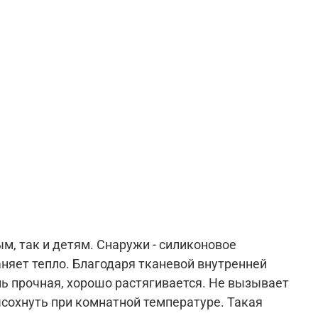
, так и детям. Снаружи - силиконовое
аняет тепло. Благодаря тканевой внутренней
нь прочная, хорошо растягивается. Не вызывает
ысохнуть при комнатной температуре. Такая