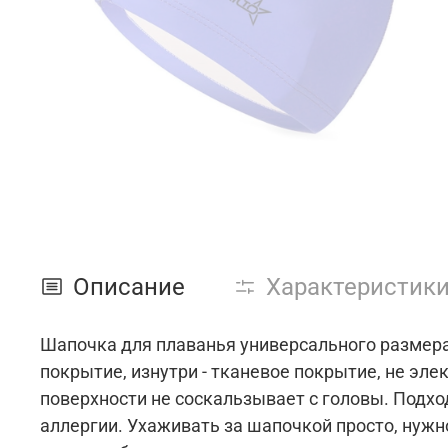
Описание
Характеристик
Шапочка для плаванья универсального размера
покрытие, изнутри - тканевое покрытие, не эле
поверхности не соскальзывает с головы. Подхо
аллергии. Ухаживать за шапочкой просто, нужн