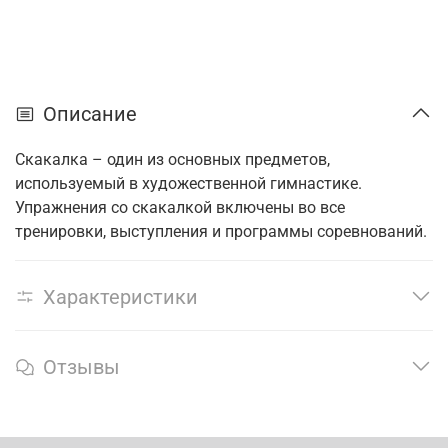
Описание
Скакалка – один из основных предметов,
используемый в художественной гимнастике.
Упражнения со скакалкой включены во все
тренировки, выступления и программы соревнований.
Характеристики
Отзывы