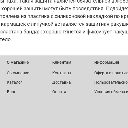
 паха. Такая защита является обязательной в любом
з хорошей защиты могут быть последствия. Подойдет 
овлена из пластика с силиконовой накладкой по к
 кармашек с липучкой вставляется защитная ракушка
 эластана бандаж хорошо тянется и фиксирует раку
тело.
О магазине
Клиентам
Информация
О компании
Контакты
Оферта и полити
Каталог
Доставка
Пользовательско
Блог
Оплата
Условия обмена и