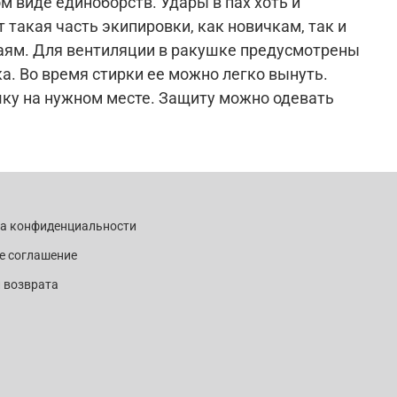
 виде единоборств. Удары в пах хоть и
такая часть экипировки, как новичкам, так и
раям. Для вентиляции в ракушке предусмотрены
. Во время стирки ее можно легко вынуть.
шку на нужном месте. Защиту можно одевать
ка конфиденциальности
е соглашение
 возврата