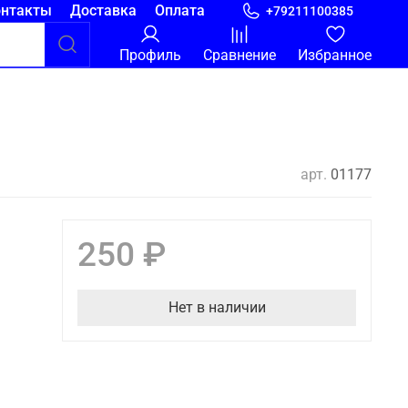
онтакты
Доставка
Оплата
+79211100385
Профиль
Сравнение
Избранное
арт.
01177
250 ₽
Нет в наличии