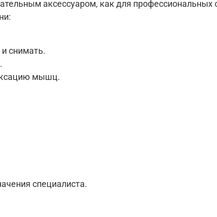
язательным аксессуаром, как для профессиональных 
ни:
 и снимать.
.
аксацию мышц.
значения специалиста.