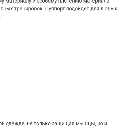
му материалу и особому плетению материала,
ивных тренировок. Суппорт подойдет для любых
.
ой одежде, не только защищая мышцы, но и