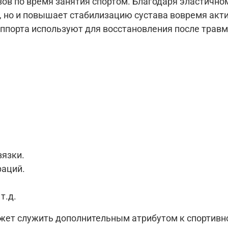
ов по время занятия спортом. Благодаря эластично
, но и повышает стабилизацию сустава вовремя акт
уппорта используют для восстановления после травм
вязки.
раций.
т.д.
жет служить дополнительным атрибутом к спортивн