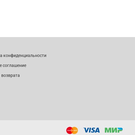
ка конфиденциальности
е соглашение
 возврата