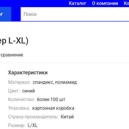
Каталог
О компании
К
ог
р L-XL)
 сравнение
Характеристики
Материал:
спандекс, полиамид
Цвет:
синий
Количество:
более 100 шт
Упаковка:
картонная коробка
Страна-производитель:
Китай
Размер:
L/XL