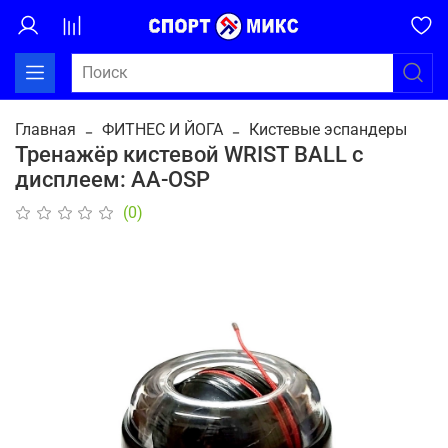
Главная
ФИТНЕС И ЙОГА
Кистевые эспандеры
Тренажёр кистевой WRIST BALL с
дисплеем: AA-OSP
(0)