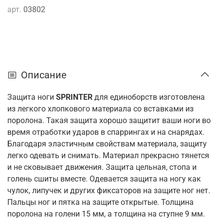
арт.
03802
Описание
Защита ноги
SPRINTER
для единоборств изготовлена
из легкого хлопкового материала со вставками из
поролона. Такая защита хорошо защитит ваши ноги во
время отработки ударов в спаррингах и на снарядах.
Благодаря эластичным свойствам материала, защиту
легко одевать и снимать. Материал прекрасно тянется
и не сковывает движения. Защита цельная, стопа и
голень сшиты вместе. Одевается защита на ногу как
чулок, липучек и других фиксаторов на защите ног нет.
Пальцы ног и пятка на защите открытые. Толщина
поролона на голени 15 мм, а толщина на ступне 9 мм.